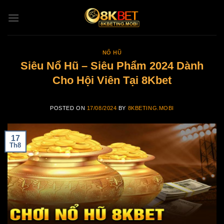
Skip
to
content
NỔ HŨ
Siêu Nổ Hũ – Siêu Phẩm 2024 Dành
Cho Hội Viên Tại 8Kbet
POSTED ON
17/08/2024
BY
8KBETING.MOBI
17
Th8