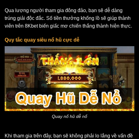
Qua lượng người tham gia đông đảo, bạn sẽ dễ dàng
trúng giải độc đắc. Số tiền thưởng khổng lồ sẽ giúp thành
viên trên 8Kbet biến giấc mơ chiến thắng thành hiện thực.
Quy tắc quay siêu nổ hũ cực dễ
Quay nổ hũ dễ nổ
Khi tham gia trên đây, bạn sẽ không phải lo lắng về vấn đề