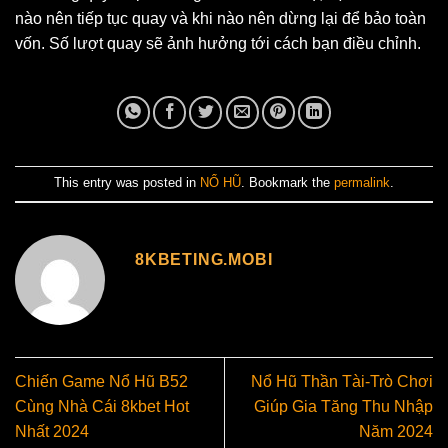
nào nên tiếp tục quay và khi nào nên dừng lại để bảo toàn
vốn. Số lượt quay sẽ ảnh hưởng tới cách bạn điều chỉnh.
This entry was posted in
NỔ HŨ
. Bookmark the
permalink
.
8KBETING.MOBI
Chiến Game Nổ Hũ B52
Nổ Hũ Thần Tài-Trò Chơi
Cùng Nhà Cái 8kbet Hot
Giúp Gia Tăng Thu Nhập
Nhất 2024
Năm 2024