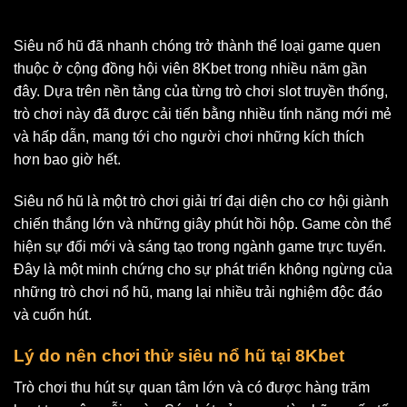
Siêu nổ hũ đã nhanh chóng trở thành thể loại game quen
thuộc ở cộng đồng hội viên 8Kbet trong nhiều năm gần
đây. Dựa trên nền tảng của từng trò chơi slot truyền thống,
trò chơi này đã được cải tiến bằng nhiều tính năng mới mẻ
và hấp dẫn, mang tới cho người chơi những kích thích
hơn bao giờ hết.
Siêu nổ hũ là một trò chơi giải trí đại diện cho cơ hội giành
chiến thắng lớn và những giây phút hồi hộp. Game còn thể
hiện sự đổi mới và sáng tạo trong ngành game trực tuyến.
Đây là một minh chứng cho sự phát triển không ngừng của
những trò chơi nổ hũ, mang lại nhiều trải nghiệm độc đáo
và cuốn hút.
Lý do nên chơi thử siêu nổ hũ tại 8Kbet
Trò chơi thu hút sự quan tâm lớn và có được hàng trăm