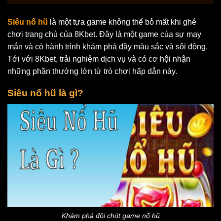
Siêu nổ hũ
là một tựa game không thể bỏ mất khi ghé
chơi trang chủ của 8Kbet. Đây là một game của sự may
mắn và có hành trình khám phá đầy màu sắc và sôi động.
Tới với 8Kbet, trải nghiệm dịch vụ và có cơ hội nhận
những phần thưởng lớn từ trò chơi hấp dẫn này.
Siêu nổ hũ là gì?
Khám phá đôi chút game nổ hũ