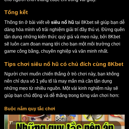
Tổng kết
Thông tin ở bài viết về
siêu nổ hũ
tại 8Kbet sẽ giúp bạn dễ
dàng hòa mình vô trải nghiệm giải trí đầy thú vị. Đừng quên
tận dụng những kiến thức quý giá và mẹo này, bởi 8Kbet
sẽ luôn cam đoan mang tới cho bạn một môi trường chơi
game công bằng, chuyên nghiệp và văn minh nhất.
Tips chơi siêu nổ hũ có chủ đích cùng 8Kbet
Người chơi muốn chiến thắng ở trò chơi này, bạn không
nên chỉ dựa vô 1 yếu tố là may mắn mà cần tận dụng
những mẹo từ nhiều nguồn. Một vài kinh nghiệm này sẽ
giúp bạn chủ động và dễ thắng trong từng ván chơi hơn:
Buộc nắm quy tắc chơi