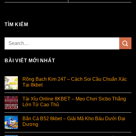
TÌM KIẾM
BÀI VIẾT MỚI NHẤT
Rồng Bạch Kim 247 – Cách Soi Cầu Chuẩn Xác
Tại 8kbet
Tài Xỉu Online 8KBET – Mẹo Chơi Sicbo Thắng
Lớn Từ Cao Thủ
Bắn Cá B52 8kbet – Giải Mã Kho Báu Dưới Đại
Dương