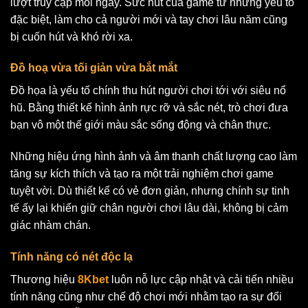
lượt truy cập mỗi ngày. Sức hút của game từ những yếu tố
đặc biệt, làm cho cả người mới và tay chơi lâu năm cũng
bị cuốn hút và khó rời xa.
Đồ hoạ vừa tối giản vừa bắt mắt
Đồ họa là yếu tố chính thu hút người chơi tới với siêu nổ
hũ. Bằng thiết kế hình ảnh rực rỡ và sắc nét, trò chơi đưa
bạn vô một thế giới màu sắc sống động và chân thực.
Những hiệu ứng hình ảnh và âm thanh chất lượng cao làm
tăng sự kích thích và tạo ra một trải nghiệm chơi game
tuyệt vời. Dù thiết kế có vẻ đơn giản, nhưng chính sự tinh
tế ấy lại khiến giữ chân người chơi lâu dài, không bị cảm
giác nhàm chán.
Tính năng có nét độc lạ
Thương hiệu
8Kbet
luôn nỗ lực cập nhật và cải tiến nhiều
tính năng cũng như chế độ chơi mới nhằm tạo ra sự đổi