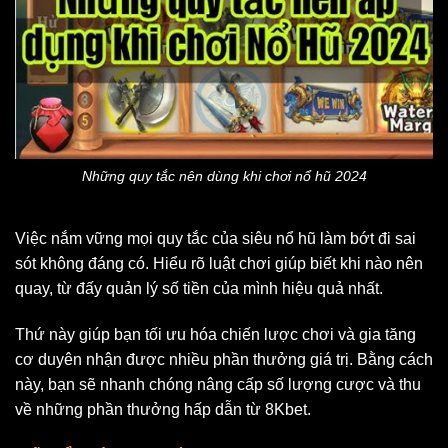
Những quy tắc nên dùng khi chơi nổ hũ 2024
Việc nắm vững mọi quy tắc của siêu nổ hũ làm bớt đi sai
sót không đáng có. Hiểu rõ luật chơi giúp biết khi nào nên
quay, từ đấy quản lý số tiền của mình hiệu quả nhất.
Thứ này giúp bạn tối ưu hóa chiến lược chơi và gia tăng
cơ duyên nhận được nhiều phần thưởng giá trị. Bằng cách
này, bạn sẽ nhanh chóng nâng cấp số lượng cược và thu
về những phần thưởng hấp dẫn từ 8Kbet.