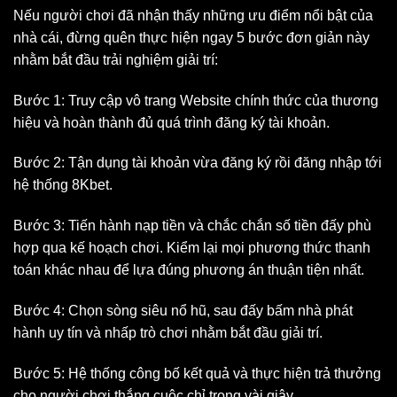
Nếu người chơi đã nhận thấy những ưu điểm nổi bật của
nhà cái, đừng quên thực hiện ngay 5 bước đơn giản này
nhằm bắt đầu trải nghiệm giải trí:
Bước 1: Truy cập vô trang Website chính thức của thương
hiệu và hoàn thành đủ quá trình đăng ký tài khoản.
Bước 2: Tận dụng tài khoản vừa đăng ký rồi đăng nhập tới
hệ thống 8Kbet.
Bước 3: Tiến hành nạp tiền và chắc chắn số tiền đấy phù
hợp qua kế hoạch chơi. Kiểm lại mọi phương thức thanh
toán khác nhau để lựa đúng phương án thuận tiện nhất.
Bước 4: Chọn sòng siêu nổ hũ, sau đấy bấm nhà phát
hành uy tín và nhấp trò chơi nhằm bắt đầu giải trí.
Bước 5: Hệ thống công bố kết quả và thực hiện trả thưởng
cho người chơi thắng cuộc chỉ trong vài giây.