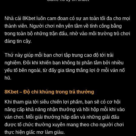
Nhà cái 8Kbet luôn cam đoan có sự an toàn tối đa cho mọi
thành viên. Người chơi nên yên tâm về tính công bằng
trong toàn bộ những trận đấu, nhờ vào môi trường trò chơi
đáng tin cậy.
Thứ này giúp mỗi bạn chơi tập trung cao độ tới trải
nghiệm. Đôi khi khiến bạn không bị phân tâm bởi nhiều
yếu tố bên ngoài, từ đấy gia tăng thắng lợi ở mỗi ván nổ
hũ.
8Kbet – Độ chi khủng trong trả thưởng
Khi tham gia tới siêu chiến lợi phẩm, bạn sẽ có cơ hội
nâng cấp khả năng nhận thưởng và hồi hộp mỗi khi vào
ván chơi. Mỗi giải thưởng hấp dẫn và những giải đấu
được tổ chức thường xuyên mang theo cho người chơi
thực hiện giấc mơ làm giàu.