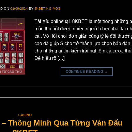
ED ON
01/09/2024
BY
8KBETING.MOBI
Tài Xỉu online tại 8KBET là một trong những 
môn thu hút được nhiều người chơi nhất tại n
cái. Với lối chơi đơn giản cùng tỷ lệ đổi thưởn
cao đã giúp Sicbo trở thành lựa chọn hấp dẫn
cho những ai tìm kiếm trải nghiệm cá cược thú 
Để hiểu rõ […]
CONTINUE READING
→
CASINO
t – Thông Minh Qua Từng Ván Đấu