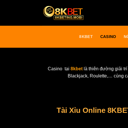
Skip
to
content
8KBET
CASINO
N
Casino tại
8kbet
là thiên đường giải t
Blackjack, Roulette,… cùng c
Tài Xỉu Online 8KB