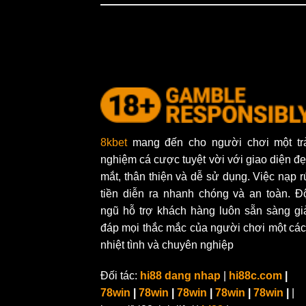
8kbet
mang đến cho người chơi một tr
nghiệm cá cược tuyệt vời với giao diện đ
mắt, thân thiện và dễ sử dụng. Việc nạp r
tiền diễn ra nhanh chóng và an toàn. Đ
ngũ hỗ trợ khách hàng luôn sẵn sàng gi
đáp mọi thắc mắc của người chơi một cá
nhiệt tình và chuyên nghiệp
Đối tác:
hi88 dang nhap
|
hi88c.com
|
78win
|
78win
|
78win
|
78win
|
78win
|
|