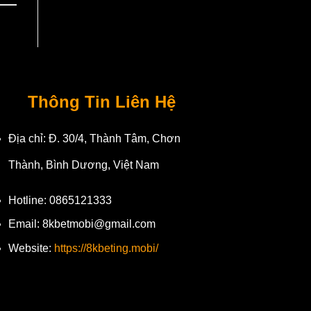
Thông Tin Liên Hệ
Địa chỉ:
Đ. 30/4, Thành Tâm, Chơn
Thành, Bình Dương, Việt Nam
Hotline: 0865121333
Email:
8kbetmobi@gmail.com
Website:
https://8kbeting.mobi/