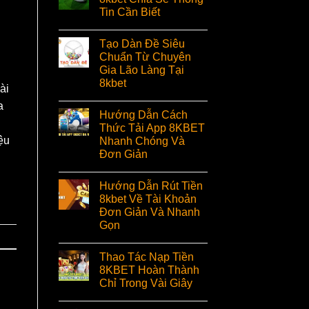
Tin Cần Biết
Tạo Dàn Đề Siêu
Chuẩn Từ Chuyên
Gia Lão Làng Tại
8kbet
ài
a
Hướng Dẫn Cách
Thức Tải App 8KBET
ệu
Nhanh Chóng Và
Đơn Giản
Hướng Dẫn Rút Tiền
8kbet Về Tài Khoản
Đơn Giản Và Nhanh
Gọn
Thao Tác Nạp Tiền
8KBET Hoàn Thành
Chỉ Trong Vài Giây