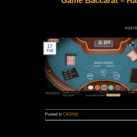
Game Baccarat – Hà
POST
17
Th8
Posted in
CASINO