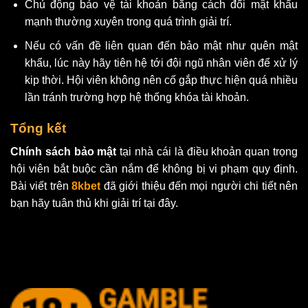
Chủ động bảo vệ tài khoản bằng cách đổi mật khẩu
mạnh thường xuyên trong quá trình giải trí.
Nếu có vấn đề liên quan đến bảo mật như quên mật
khẩu, lúc này hãy tiên hệ tới đội ngũ nhân viên để xử lý
kip thời. Hội viên không nên cố gắp thực hiện quá nhiều
lần tránh trường hợp hệ thống khóa tài khoản.
Tổng kết
Chính sách bảo mật
tại nhà cái là điều khoản quan trọng
hội viên bắt buộc cần nắm để không bị vi phạm quy định.
Bài viết trên
8kbet
đã giới thiệu đến mọi người chi tiết nên
bạn hãy tuân thủ khi giải trí tại đây.