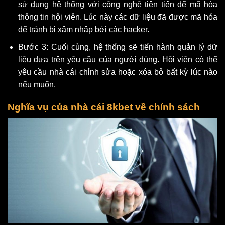
sử dụng hệ thống với công nghệ tiên tiến để mã hóa
thông tin hội viên. Lúc này các dữ liệu đã được mã hóa
để tránh bị xâm nhập bởi các hacker.
Bước 3: Cuối cùng, hệ thống sẽ tiến hành quản lý dữ
liệu dựa trên yêu cầu của người dùng. Hội viên có thể
yêu cầu nhà cái chỉnh sửa hoặc xóa bỏ bất kỳ lúc nào
nếu muốn.
Nghĩa vụ của nhà cái 8kbet về chính sách