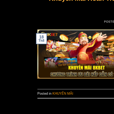
POST
18
Th8
Posted in
KHUYẾN MÃI