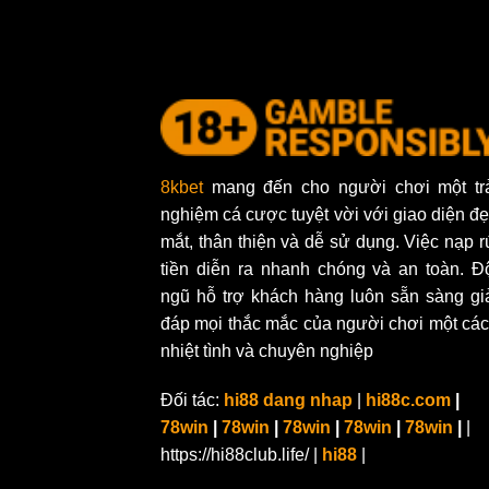
8kbet
mang đến cho người chơi một tr
nghiệm cá cược tuyệt vời với giao diện đ
mắt, thân thiện và dễ sử dụng. Việc nạp r
tiền diễn ra nhanh chóng và an toàn. Đ
ngũ hỗ trợ khách hàng luôn sẵn sàng gi
đáp mọi thắc mắc của người chơi một cá
nhiệt tình và chuyên nghiệp
Đối tác:
hi88 dang nhap
|
hi88c.com
|
78win
|
78win
|
78win
|
78win
|
78win
|
|
https://hi88club.life/
|
hi88
|