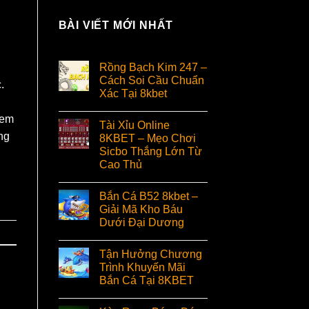
BÀI VIẾT MỚI NHẤT
u
Rồng Bạch Kim 247 –
Cách Soi Cầu Chuẩn
.
Xác Tại 8kbet
xem
Tài Xỉu Online
ông
8KBET – Mẹo Chơi
Sicbo Thắng Lớn Từ
Cao Thủ
Bắn Cá B52 8kbet –
Giải Mã Kho Báu
Dưới Đại Dương
Tận Hưởng Chương
Trình Khuyến Mãi
Bắn Cá Tại 8KBET