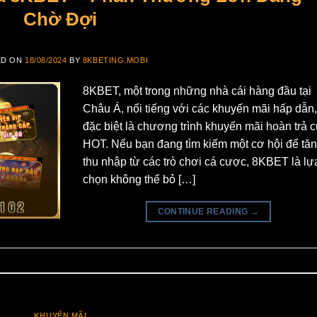
Chờ Đợi
ED ON
18/08/2024
BY
8KBETING.MOBI
8KBET, một trong những nhà cái hàng đầu tại
Châu Á, nổi tiếng với các khuyến mãi hấp dẫn
đặc biệt là chương trình khuyến mãi hoàn trả 
HOT. Nếu bạn đang tìm kiếm một cơ hội để tă
thu nhập từ các trò chơi cá cược, 8KBET là lự
chọn không thể bỏ […]
CONTINUE READING
→
KHUYẾN MÃI