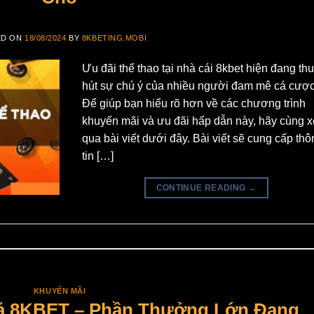
ED ON
18/08/2024
BY
8KBETING.MOBI
Ưu đãi thể thao tại nhà cái 8kbet hiện đang th
hút sự chú ý của nhiều người đam mê cá cược
Để giúp bạn hiểu rõ hơn về các chương trình
khuyến mãi và ưu đãi hấp dẫn này, hãy cùng 
qua bài viết dưới đây. Bài viết sẽ cung cấp th
tin […]
CONTINUE READING
→
KHUYẾN MÃI
ả 8KBET – Phần Thưởng Lớn Đang