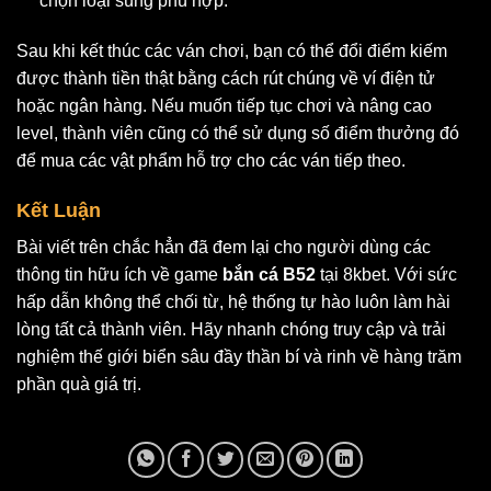
chọn loại súng phù hợp.
Sau khi kết thúc các ván chơi, bạn có thể đổi điểm kiếm
được thành tiền thật bằng cách rút chúng về ví điện tử
hoặc ngân hàng. Nếu muốn tiếp tục chơi và nâng cao
level, thành viên cũng có thể sử dụng số điểm thưởng đó
để mua các vật phẩm hỗ trợ cho các ván tiếp theo.
Kết Luận
Bài viết trên chắc hẳn đã đem lại cho người dùng các
thông tin hữu ích về game
bắn cá B52
tại 8kbet. Với sức
hấp dẫn không thể chối từ, hệ thống tự hào luôn làm hài
lòng tất cả thành viên. Hãy nhanh chóng truy cập và trải
nghiệm thế giới biển sâu đầy thần bí và rinh về hàng trăm
phần quà giá trị.