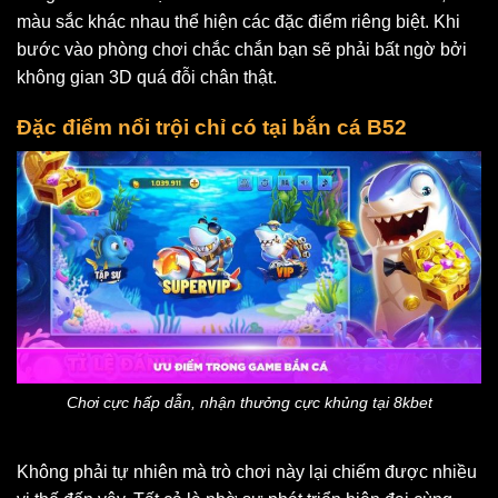
màu sắc khác nhau thể hiện các đặc điểm riêng biệt. Khi
bước vào phòng chơi chắc chắn bạn sẽ phải bất ngờ bởi
không gian 3D quá đỗi chân thật.
Đặc điểm nổi trội chỉ có tại bắn cá B52
Chơi cực hấp dẫn, nhận thưởng cực khủng tại 8kbet
Không phải tự nhiên mà trò chơi này lại chiếm được nhiều