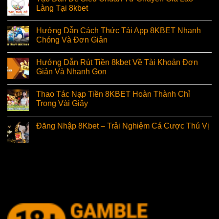
Làng Tại 8kbet
Hướng Dẫn Cách Thức Tải App 8KBET Nhanh
Chóng Và Đơn Giản
Hướng Dẫn Rút Tiền 8kbet Về Tài Khoản Đơn
Giản Và Nhanh Gọn
Thao Tác Nạp Tiền 8KBET Hoàn Thành Chỉ
Trong Vài Giây
Đăng Nhập 8Kbet – Trải Nghiệm Cá Cược Thú Vị