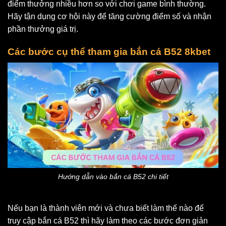
điểm thưởng nhiều hơn so với chơi game bình thường.
Hãy tận dụng cơ hội này để tăng cường điểm số và nhận
phần thưởng giá trị.
Các bước cụ thể tham gia bắn cá B52 8kbet
Hướng dẫn vào bắn cá B52 chi tiết
Nếu bạn là thành viên mới và chưa biết làm thế nào để
truy cập bắn cá B52 thì hãy làm theo các bước đơn giản