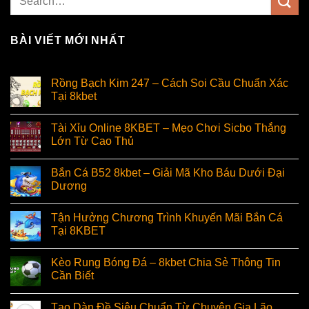
BÀI VIẾT MỚI NHẤT
Rồng Bạch Kim 247 – Cách Soi Cầu Chuẩn Xác
Tại 8kbet
Tài Xỉu Online 8KBET – Mẹo Chơi Sicbo Thắng
Lớn Từ Cao Thủ
Bắn Cá B52 8kbet – Giải Mã Kho Báu Dưới Đại
Dương
Tận Hưởng Chương Trình Khuyến Mãi Bắn Cá
Tại 8KBET
Kèo Rung Bóng Đá – 8kbet Chia Sẻ Thông Tin
Cần Biết
Tạo Dàn Đề Siêu Chuẩn Từ Chuyên Gia Lão