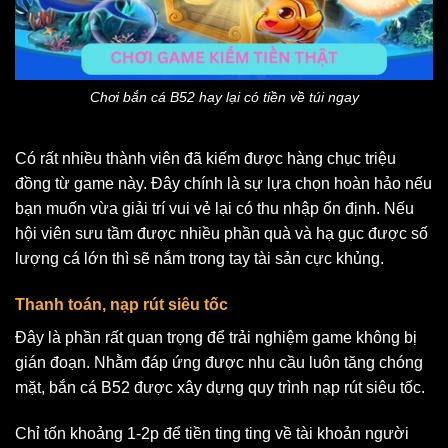
Chơi bắn cá B52 hay lại có tiền về túi ngay
Có rất nhiều thành viên đã kiếm được hàng chục triệu
đồng từ game này. Đây chính là sự lựa chọn hoàn hảo nếu
bạn muốn vừa giải trí vui vẻ lại có thu nhập ổn định. Nếu
hội viên sưu tầm được nhiều phần quà và hạ gục được số
lượng cá lớn thì sẽ nắm trong tay tài sản cực khủng.
Thanh toán, nạp rút siêu tốc
Đây là phần rất quan trọng để trải nghiệm game không bị
gián đoạn. Nhằm đáp ứng được nhu cầu luôn tăng chóng
mặt, bắn cá B52 được xây dựng quy trình nạp rút siêu tốc.
Chỉ tốn khoảng 1-2p để tiền ting ting về tài khoản người