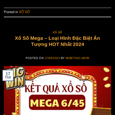
Posted in
XỔ SỐ
XỔ SỐ
Xổ Số Mega – Loại Hình Đặc Biệt Ấn
Tượng HOT Nhất 2024
POSTED ON
17/08/2024
BY
8KBETING.MOBI
17
Th8