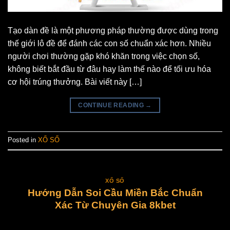
Tạo dàn đề là một phương pháp thường được dùng trong
thế giới lô đề để đánh các con số chuẩn xác hơn. Nhiều
người chơi thường gặp khó khăn trong việc chọn số,
không biết bắt đầu từ đâu hay làm thế nào để tối ưu hóa
cơ hội trúng thưởng. Bài viết này […]
CONTINUE READING
→
Posted in
XỔ SỐ
XỔ SỐ
Hướng Dẫn Soi Cầu Miền Bắc Chuẩn
Xác Từ Chuyên Gia 8kbet