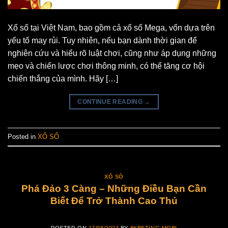
Xổ số tại Việt Nam, bao gồm cả xổ số Mega, vốn dựa trên
yếu tố may rủi. Tuy nhiên, nếu bạn dành thời gian để
nghiên cứu và hiểu rõ luật chơi, cũng như áp dụng những
mẹo và chiến lược chơi thông minh, có thể tăng cơ hội
chiến thắng của mình. Hãy […]
CONTINUE READING
→
Posted in
XỔ SỐ
XỔ SỐ
Phá Đảo 3 Càng – Những Điều Bạn Cần
Biết Để Trở Thành Cao Thủ