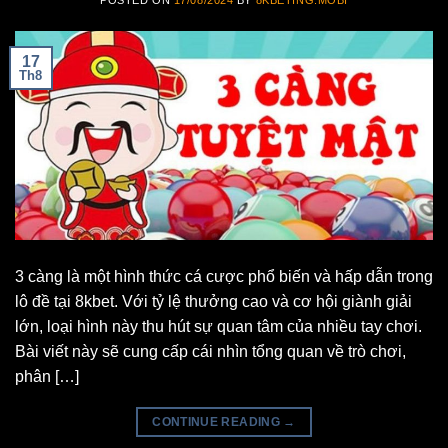
POSTED ON
17/08/2024
BY
8KBETING.MOBI
17
Th8
3 càng là một hình thức cá cược phổ biến và hấp dẫn trong
lô đề tại 8kbet. Với tỷ lệ thưởng cao và cơ hội giành giải
lớn, loại hình này thu hút sự quan tâm của nhiều tay chơi.
Bài viết này sẽ cung cấp cái nhìn tổng quan về trò chơi,
phân […]
CONTINUE READING
→