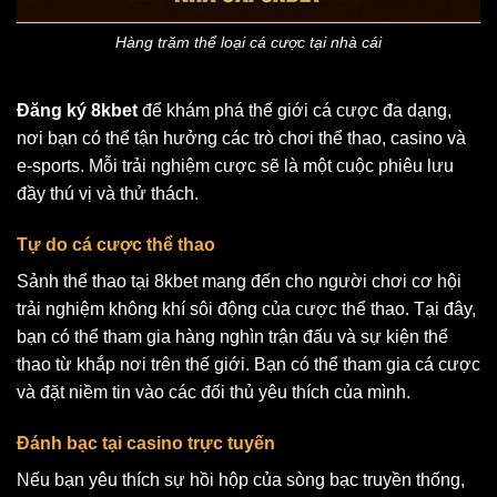
Hàng trăm thể loại cá cược tại nhà cái
Đăng ký 8kbet
để khám phá thế giới cá cược đa dạng,
nơi bạn có thể tận hưởng các trò chơi thể thao, casino và
e-sports. Mỗi trải nghiệm cược sẽ là một cuộc phiêu lưu
đầy thú vị và thử thách.
Tự do cá cược thể thao
Sảnh thể thao tại 8kbet mang đến cho người chơi cơ hội
trải nghiệm không khí sôi động của cược thể thao. Tại đây,
bạn có thể tham gia hàng nghìn trận đấu và sự kiện thể
thao từ khắp nơi trên thế giới. Bạn có thể tham gia cá cược
và đặt niềm tin vào các đối thủ yêu thích của mình.
Đánh bạc tại casino trực tuyến
Nếu bạn yêu thích sự hồi hộp của sòng bạc truyền thống,