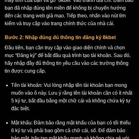
máy tính của bạn và gõ “8kbet” vào thanh địa chỉ. Đảm bảo
bạn đã nhập đúng tên miền để không bị chuyển hướng
đến các trang web giả mạo. Tiếp theo, nhấn vào nút tìm
kiếm và truy cập vào trang chính thức của nhà cái.
Bước 2: Nhập đúng đủ thông tin đăng ký 8kbet
Đầu tiên, bạn cần truy cập vào giao diện chính và chọn
mục “Đăng ký” để bắt đầu quá trình tạo tài khoản. Sau đó,
hãy nhập đầy đủ thông tin yêu cầu vào các trường thông
tin được cung cấp.
Tên tài khoản: Vui lòng nhập tên tài khoản bạn mong
muốn vào ô này. Lưu ý rằng tên tài khoản cần có ít nhất
5 ký tự, bắt đầu bằng một chữ cái và không chứa ký tự
đặc biệt.
Mật khẩu: Đảm bảo rằng mật khẩu của bạn có tối thiểu
6 ký tự và phải bao gồm cả chữ cái, số. Để đảm bảo
bảo mật, hãy tạo mật khẩu mạnh và không chia sẻ với