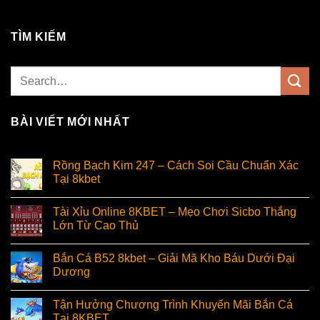
TÌM KIẾM
BÀI VIẾT MỚI NHẤT
Rồng Bạch Kim 247 – Cách Soi Cầu Chuẩn Xác
Tại 8kbet
Tài Xỉu Online 8KBET – Mẹo Chơi Sicbo Thắng
Lớn Từ Cao Thủ
Bắn Cá B52 8kbet – Giải Mã Kho Báu Dưới Đại
Dương
Tận Hưởng Chương Trình Khuyến Mãi Bắn Cá
Tại 8KBET