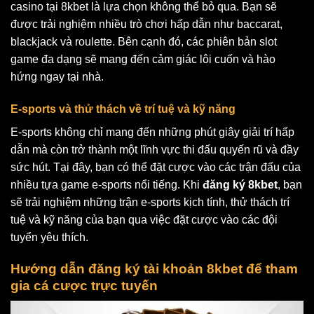
casino tại 8kbet là lựa chọn không thể bỏ qua. Bạn sẽ
được trải nghiệm nhiều trò chơi hấp dẫn như baccarat,
blackjack và roulette. Bên cạnh đó, các phiên bản slot
game đa dạng sẽ mang đến cảm giác lôi cuốn và hào
hứng ngay tại nhà.
E-sports và thử thách về trí tuệ và kỹ năng
E-sports không chỉ mang đến những phút giây giải trí hấp
dẫn mà còn trở thành một lĩnh vực thi đấu quyến rũ và đầy
sức hút. Tại đây, bạn có thể đặt cược vào các trận đấu của
nhiều tựa game e-sports nổi tiếng. Khi
đăng ký 8kbet
, bạn
sẽ trải nghiệm những trận e-sports kịch tính, thử thách trí
tuệ và kỹ năng của bạn qua việc đặt cược vào các đội
tuyển yêu thích.
Hướng dẫn đăng ký tài khoản 8kbet để tham
gia cá cược trực tuyến