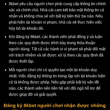
8kbet yêu cầu người chơi phải cung cấp thông tin chính
xác và chính chủ. Nhà cái cam kết bảo mật thông tin cá
nhân và không chia sẻ với bất kỳ bên thứ ba nào. Nếu
phát hiện tài khoản vi phạm, nhà cái sẽ thực hiện việc
hủy bỏ tài khoản đó.
Khi đăng ký 8kbet, các thành viên phải đồng ý và tuân
theo các quy định được trình bày trong thỏa thuận
người dùng. Tất cả các hành vi vi phạm sẽ phải đối mặt
với trách nhiệm và sẽ được xử lý theo các quy định đã
được thiết lập.
Mỗi người chơi chỉ có quyền tạo một tài khoản duy
nhất. Việc đăng ký thông tin trùng lặp với tài khoản hiện
có là không được phép. Nếu gặp phải bất kỳ vấn đề
nào, các thành viên nên liên hệ với đội ngũ hỗ trợ để
được giúp đỡ và giải quyết.
Đăng ký 8kbet người chơi nhận được những