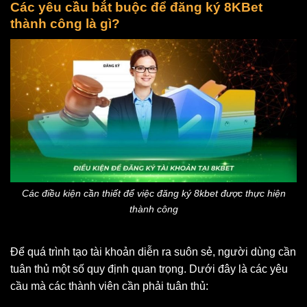
Các yêu cầu bắt buộc để đăng ký 8KBet
thành công là gì?
Các điều kiện cần thiết để việc đăng ký 8kbet được thực hiện
thành công
Để quá trình tạo tài khoản diễn ra suôn sẻ, người dùng cần
tuân thủ một số quy định quan trọng. Dưới đây là các yêu
cầu mà các thành viên cần phải tuân thủ: