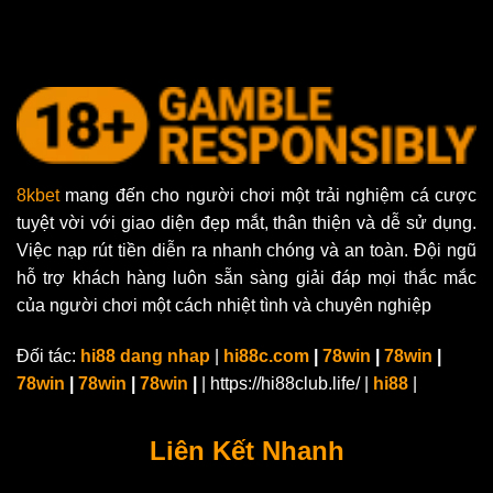
8kbet
mang đến cho người chơi một trải nghiệm cá cược
tuyệt vời với giao diện đẹp mắt, thân thiện và dễ sử dụng.
Việc nạp rút tiền diễn ra nhanh chóng và an toàn. Đội ngũ
hỗ trợ khách hàng luôn sẵn sàng giải đáp mọi thắc mắc
của người chơi một cách nhiệt tình và chuyên nghiệp
Đối tác:
hi88 dang nhap
|
hi88c.com
|
78win
|
78win
|
78win
|
78win
|
78win
|
|
https://hi88club.life/
|
hi88
|
Liên Kết Nhanh