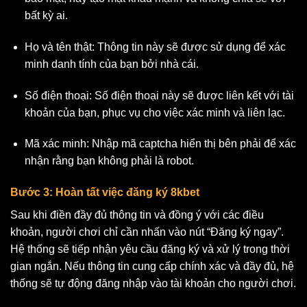
bất kỳ ai.
Họ và tên thật: Thông tin này sẽ được sử dụng để xác
minh danh tính của bạn bởi nhà cái.
Số điện thoại: Số điện thoại này sẽ được liên kết với tài
khoản của bạn, phục vụ cho việc xác minh và liên lạc.
Mã xác minh: Nhập mã captcha hiển thị bên phải để xác
nhận rằng bạn không phải là robot.
Bước 3: Hoàn tất việc đăng ký 8kbet
Sau khi điền đầy đủ thông tin và đồng ý với các điều
khoản, người chơi chỉ cần nhấn vào nút “Đăng ký ngay”.
Hệ thống sẽ tiếp nhận yêu cầu đăng ký và xử lý trong thời
gian ngắn. Nếu thông tin cung cấp chính xác và đầy đủ, hệ
thống sẽ tự động đăng nhập vào tài khoản cho người chơi.